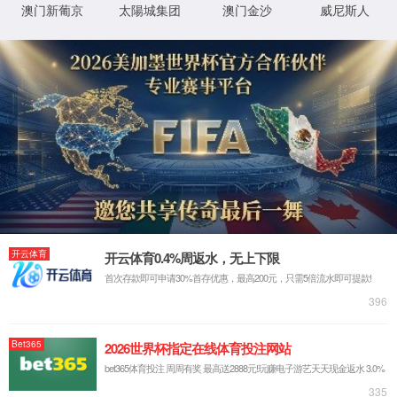
办公环境
企业活动
员工风采
集团前台