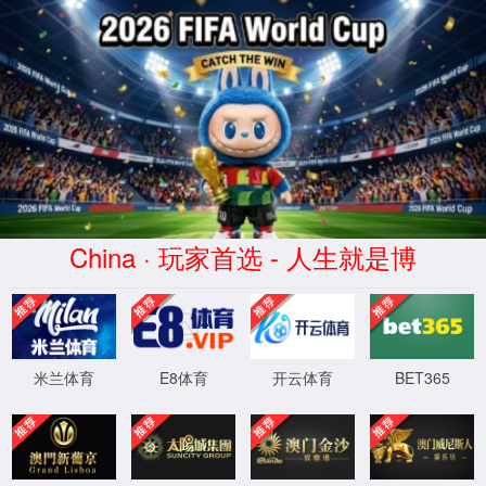
关于888腾博会
新闻中心
产品服务
项目开发
加入888腾博会
联系我们