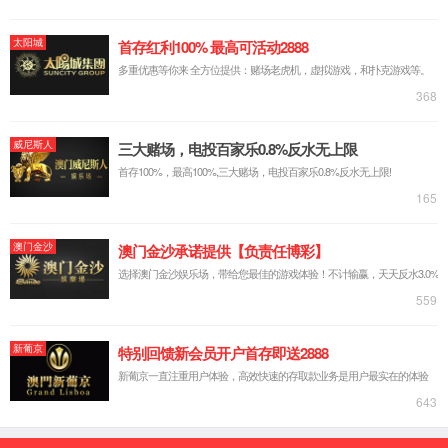
腾博888诚信为本官方网站
联系人：
向小姐
联系电话：
0731-84079096
企业邮箱：
514380347@qq.com