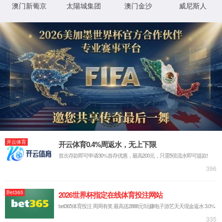
联系方式
在线留言
联系方式
Contact information