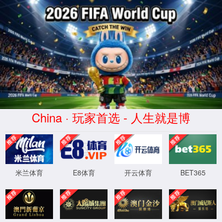
关于888腾博会
新闻中心
产品服务
项目开发
加入888腾博会
联系我们