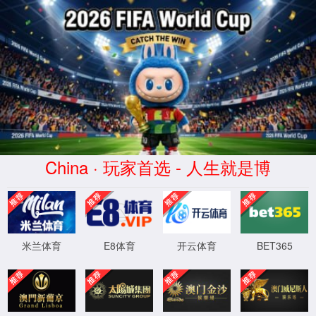
首页
关于888腾博会
新闻中心
产品服务
项目开发
加入888腾博会
联系我们