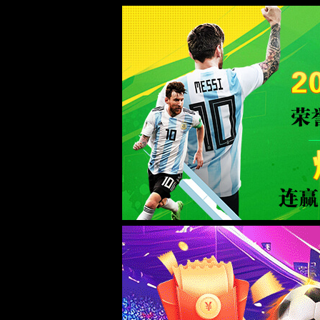
关于888腾博会
新闻中心
产品服务
项目开发
加入888腾博会