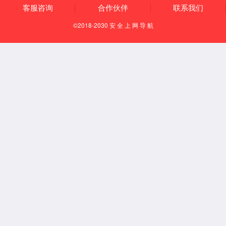
QQ客服：
514380347
地址：
湖南省长沙县星沙街道开元路888腾博会广场A塔17楼
1701-1705号
免责声明：
本网站有部分内容来自互联网，如无意中涉及第三方知识产权，请来电或致
函告知，本站及时删除并改进。
关于888腾博会
产品服务
新闻中心
联系我们
©2020 腾博888诚信为本官方网站 版权所有
湘ICP备2021002701号-1 技术支持：蒲公英
长沙网站建设
XML 地图