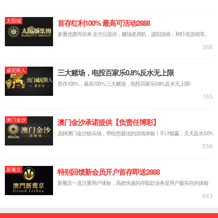
腾博888诚信为本官方网站
联系人：
向小姐
联系电话：
0731-84079096
企业邮箱：
514380347@qq.com