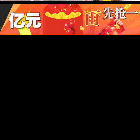
1
2
3
>
末页
GO
博会
新闻中心
产业服务
项目开
腾博888诚信为本官
地产开发
在售项
方网站
物业服务
竣工项
行业前沿
酒店管理
其他版块