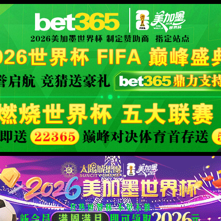
888腾博会
新闻中心
产品服务
项目开发
加入888腾博