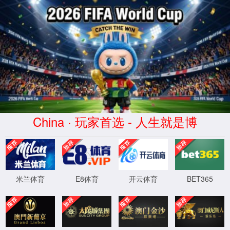
关于888腾博会
新闻中心
产品服务
项目开发
加入888腾博会
联系我们