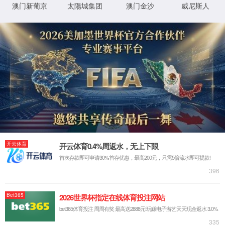
办公环境
企业活动
员工风采
会议室