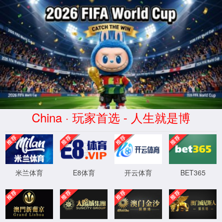
关于888腾博会
新闻中心
产品服务
项目开发
加入888腾博会
联系我们