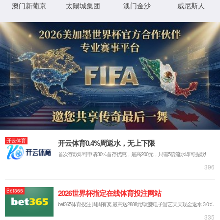
腾博888诚信为本官方网站
行业前沿
年中盘点丨2020上半年长沙楼市大事件！件件影响你买房
2020年开启下半场，楼市也进入了半年度总结期。回顾上半年，
长沙楼市在“房住不炒”的基调下，继续保持着“最严调控” 政策，整体
市场在平稳中健康前行。土地限价记录被刷新、长地铁3、5号线开