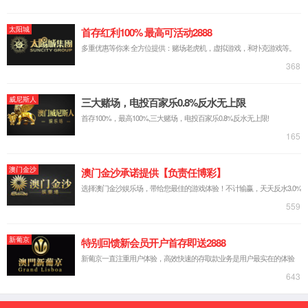
通、多个楼盘开盘卖不动……长沙楼市一直很“热闹”。以“年中”为契
机，凤凰网房产推出“2020年长沙楼市年中盘点”，带你回顾上半年长
沙楼市的点点滴滴。
时间滴滴答答，一转眼，2020年已经走过了一半。在新冠肺炎疫
情的影响下，这半年，长沙的开发商、购房者们都进行了一些调整，
市场整体运营平稳；这半年中，长沙楼市也发生了许许多多让人难忘
的大事件。
凤凰网房产带你一同回顾2020上半年长沙楼市大事件，看看这些
事件是否也影响了你买房。
多家房企关闭线下售楼部
2020年初，新冠肺炎疫情来势汹汹，全民进入疫情防控的关键时
期。面对新型冠状病毒疫情的严峻形势，长沙各大房企也频频出手。