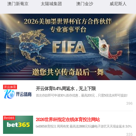
腾博888诚信为本官方网站
行业前沿
同心聚力创佳绩，共绘888腾博会新辉煌|腾博888诚信为本官
方网站2026迎新年会圆满举办！
新年伊始，万象更新。1 月 29 日，“同心聚力创佳绩，共绘888
腾博会新辉煌”腾博888诚信为本官方网站2026迎新年会在长沙888腾